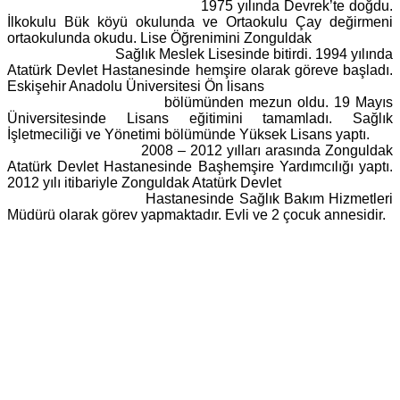
1975 yılında Devrek’te doğdu.
İlkokulu Bük köyü okulunda ve Ortaokulu Çay değirmeni
ortaokulunda okudu. Lise Öğrenimini Zonguldak
Sağlık Meslek Lisesinde bitirdi. 1994 yılında
Atatürk Devlet Hastanesinde hemşire olarak göreve başladı.
Eskişehir Anadolu Üniversitesi Ön lisans
bölümünden mezun oldu. 19 Mayıs
Üniversitesinde Lisans eğitimini tamamladı. Sağlık
İşletmeciliği ve Yönetimi bölümünde Yüksek Lisans yaptı.
2008 – 2012 yılları arasında Zonguldak
Atatürk Devlet Hastanesinde Başhemşire Yardımcılığı yaptı.
2012 yılı itibariyle Zonguldak Atatürk Devlet
Hastanesinde Sağlık Bakım Hizmetleri
Müdürü olarak görev yapmaktadır. Evli ve 2 çocuk annesidir.