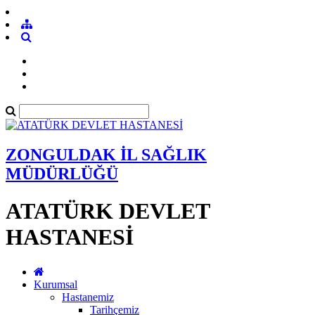
ZONGULDAK İL SAĞLIK
MÜDÜRLÜĞÜ
ATATÜRK DEVLET
HASTANESİ
Kurumsal
Hastanemiz
Tarihçemiz