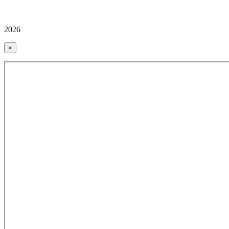
2026
×