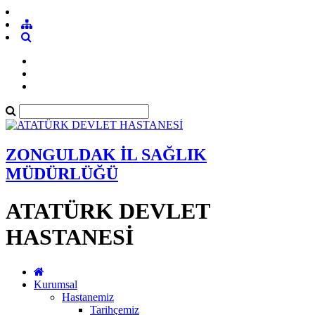
ZONGULDAK İL SAĞLIK
MÜDÜRLÜĞÜ
ATATÜRK DEVLET
HASTANESİ
Kurumsal
Hastanemiz
Tarihçemiz