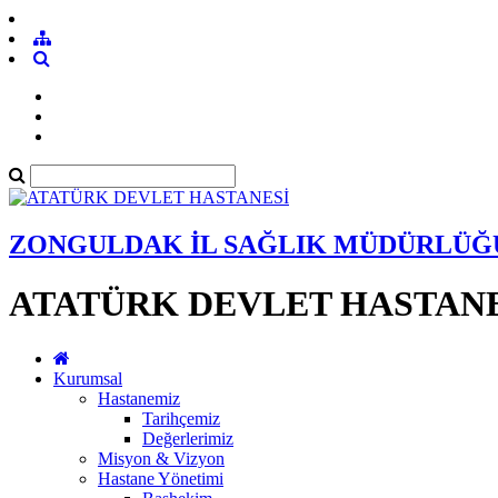
ZONGULDAK İL SAĞLIK MÜDÜRLÜĞ
ATATÜRK DEVLET HASTANE
Kurumsal
Hastanemiz
Tarihçemiz
Değerlerimiz
Misyon & Vizyon
Hastane Yönetimi