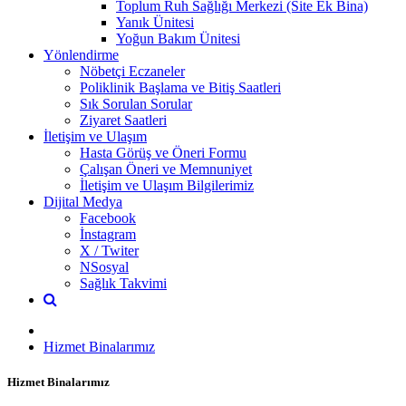
Toplum Ruh Sağlığı Merkezi (Site Ek Bina)
Yanık Ünitesi
Yoğun Bakım Ünitesi
Yönlendirme
Nöbetçi Eczaneler
Poliklinik Başlama ve Bitiş Saatleri
Sık Sorulan Sorular
Ziyaret Saatleri
İletişim ve Ulaşım
Hasta Görüş ve Öneri Formu
Çalışan Öneri ve Memnuniyet
İletişim ve Ulaşım Bilgilerimiz
Dijital Medya
Facebook
İnstagram
X / Twiter
NSosyal
Sağlık Takvimi
Hizmet Binalarımız
Hizmet Binalarımız