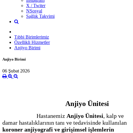
İnstagram
X / Twiter
NSosyal
Sağlık Takvimi
Tıbbi Birimlerimiz
Özellikli Hizmetler
Anjiyo Birimi
Anjiyo Birimi
06 Şubat 2026
Anjiyo Ünitesi
Hastanemiz
Anjiyo Ünitesi
, kalp ve
damar hastalıklarının tanı ve tedavisinde kullanılan
koroner anjiyografi ve girişimsel işlemlerin