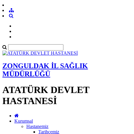
ZONGULDAK İL SAĞLIK
MÜDÜRLÜĞÜ
ATATÜRK DEVLET
HASTANESİ
Kurumsal
Hastanemiz
Tarihçemiz