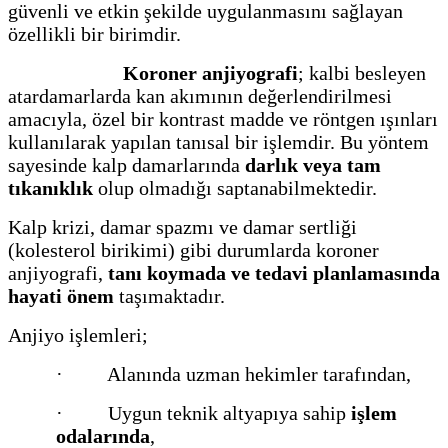
güvenli ve etkin şekilde uygulanmasını sağlayan
özellikli bir birimdir.
Koroner anjiyografi
; kalbi besleyen
atardamarlarda kan akımının değerlendirilmesi
amacıyla, özel bir kontrast madde ve röntgen ışınları
kullanılarak yapılan tanısal bir işlemdir. Bu yöntem
sayesinde kalp damarlarında
darlık veya tam
tıkanıklık
olup olmadığı saptanabilmektedir.
Kalp krizi, damar spazmı ve damar sertliği
(kolesterol birikimi) gibi durumlarda koroner
anjiyografi,
tanı koymada ve tedavi planlamasında
hayati önem
taşımaktadır.
Anjiyo işlemleri;
· Alanında uzman hekimler tarafından,
· Uygun teknik altyapıya sahip
işlem
odalarında
,