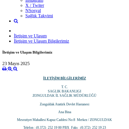
İnstagram
X / Twiter
NSosyal
Sağlık Takvimi
İletişim ve Ulaşım
İletişim ve Ulaşım Bilgilerimiz
İletişim ve Ulaşım Bilgilerimiz
23 Mayıs 2025
İLETİŞİM BİLGİLERİMİZ
T. C.
SAGLIK BAKANLIGI
ZONGULDAK İL SAĞLIK MÜDÜRLÜĞÜ
Zonguldak Atatürk Devlet Hastanesi
Ana Bina
Mesrutiyet Mahallesi Kapuz Caddesi No:8 Merkez / ZONGULDAK
Telefon : (0.372) 252 19 00 PBX Faks : (0.372) 252 19 23