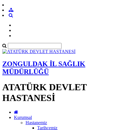
ZONGULDAK İL SAĞLIK
MÜDÜRLÜĞÜ
ATATÜRK DEVLET
HASTANESİ
Kurumsal
Hastanemiz
Tarihçemiz