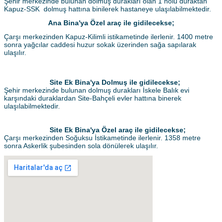
Şehir merkezinde bulunan dolmuş durakları olan 1 nolu duraktan
Kapuz-SSK dolmuş hattına binilerek hastaneye ulaşılabilmektedir.
Ana Bina'ya Özel araç ile gidilecekse;
Çarşı merkezinden Kapuz-Kilimli istikametinde ilerlenir. 1400 metre
sonra yağcılar caddesi huzur sokak üzerinden sağa sapılarak
ulaşılır.
Site Ek Bina'ya Dolmuş ile gidilecekse;
Şehir merkezinde bulunan dolmuş durakları İskele Balık evi
karşındaki duraklardan Site-Bahçeli evler hattına binerek
ulaşılabilmektedir.
Site Ek Bina'ya Özel araç ile gidilecekse;
Çarşı merkezinden Soğuksu İstikametinde ilerlenir. 1358 metre
sonra Askerlik şubesinden sola dönülerek ulaşılır.