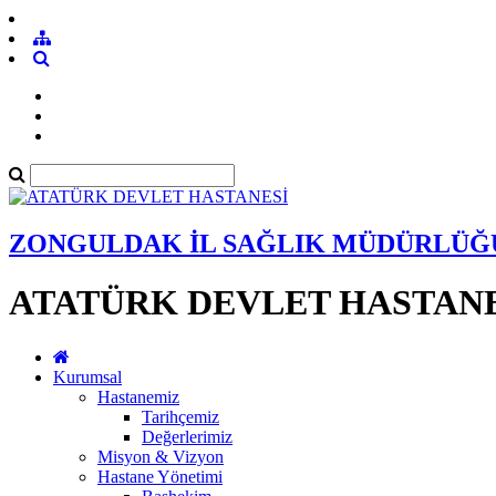
ZONGULDAK İL SAĞLIK MÜDÜRLÜĞ
ATATÜRK DEVLET HASTANE
Kurumsal
Hastanemiz
Tarihçemiz
Değerlerimiz
Misyon & Vizyon
Hastane Yönetimi