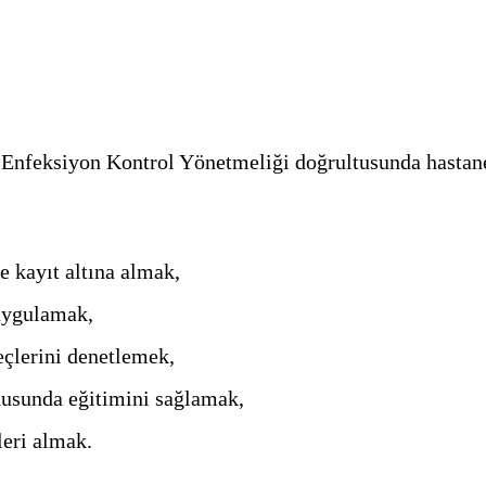
 Enfeksiyon Kontrol Yönetmeliği doğrultusunda hastane
ayıt altına almak,
ygulamak,
lerini denetlemek,
unda eğitimini sağlamak,
ri almak.