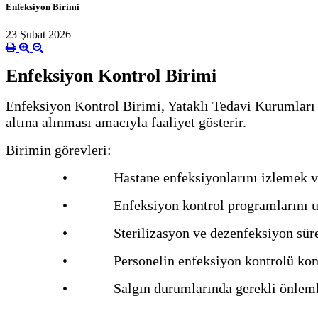
Enfeksiyon Birimi
23 Şubat 2026
Enfeksiyon Kontrol Birimi
Enfeksiyon Kontrol Birimi, Yataklı Tedavi Kurumları
altına alınması amacıyla faaliyet gösterir.
Birimin görevleri:
• Hastane enfeksiyonlarını izlemek ve k
• Enfeksiyon kontrol programlarını u
• Sterilizasyon ve dezenfeksiyon süreç
• Personelin enfeksiyon kontrolü konus
• Salgın durumlarında gerekli önlemle