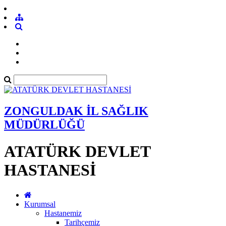
ZONGULDAK İL SAĞLIK
MÜDÜRLÜĞÜ
ATATÜRK DEVLET
HASTANESİ
Kurumsal
Hastanemiz
Tarihçemiz